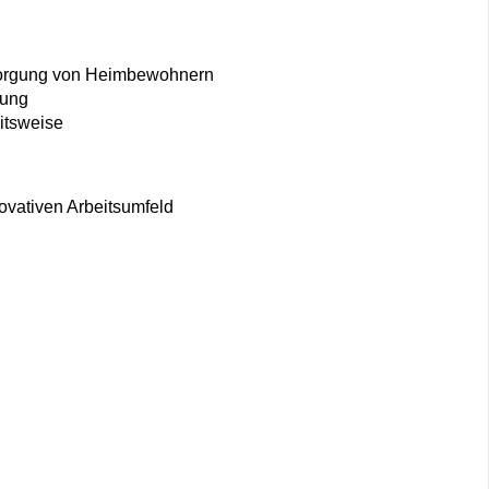
rsorgung von Heimbewohnern
rung
eitsweise
ovativen Arbeitsumfeld