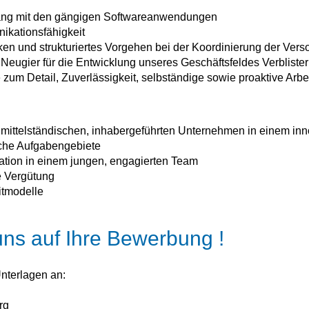
ang mit den gängigen Softwareanwendungen
ikationsfähigkeit
en und strukturiertes Vorgehen bei der Koordinierung der Ve
Neugier für die Entwicklung unseres Geschäftsfeldes Verbliste
 zum Detail, Zuverlässigkeit, selbständige sowie proaktive Arb
m mittelständischen, inhabergeführten Unternehmen in einem inn
iche Aufgabengebiete
tion in einem jungen, engagierten Team
e Vergütung
itmodelle
uns auf Ihre Bewerbung !
nterlagen an:
rg