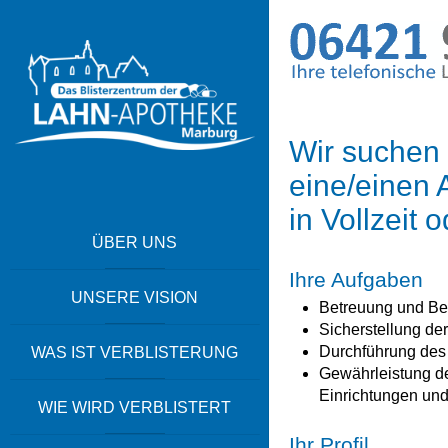
Wir suchen
eine/einen 
in Vollzeit 
ÜBER UNS
Ihre Aufgaben
UNSERE VISION
Betreuung und Ber
Sicherstellung de
Durchführung de
WAS IST VERBLISTERUNG
Gewährleistung de
Einrichtungen un
WIE WIRD VERBLISTERT
Ihr Profil