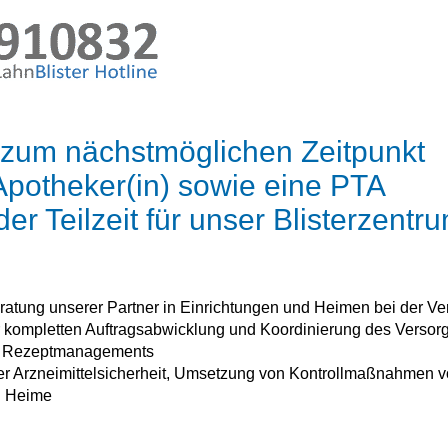
 zum nächstmöglichen Zeitpunkt
Apotheker(in) sowie eine PTA
oder Teilzeit für unser Blisterzentr
atung unserer Partner in Einrichtungen und Heimen bei der Vers
r kompletten Auftragsabwicklung und Koordinierung des Versor
s Rezeptmanagements
r Arzneimittelsicherheit, Umsetzung von Kontrollmaßnahmen vor
d Heime